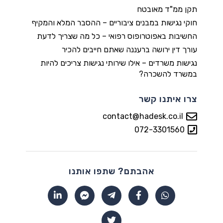
תקן ממ"ד מאובטח
חוקי נגישות במבנים ציבוריים – ההסבר המלא והמקיף
החשיבות באפוטרופוס רפואי – כל מה שצריך לדעת
עורך דין ירושה ברעננה שאתם חייבים להכיר
נגישות משרדים – אילו שירותי נגישות צריכים להיות
במשרד להשכרה?
צרו איתנו קשר
contact@hadesk.co.il
072-3301560
אהבתם? שתפו אותנו